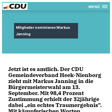
MENÜ
Mitglieder nominieren Markus
Janning
Jetzt ist es amtlich. Der CDU
Gemeindeverband Heek-Nienborg
zieht mit Markus Janning in die
Bürgermeisterwahl am 13.
September. Mit 98,4 Prozent
Zustimmung erhielt der 32jährige
dabei „ein echtes Traumergebnis“.
Mit kämpferischen Worten ....