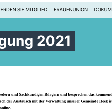
ERDEN SIE MITGLIED
FRAUENUNION
DOKUM
agung 2021
tgliedern und Sachkundigen Bürgern und besprechen das kommend
ch der Austausch mit der Verwaltung unserer Gemeinde Heek is
online.