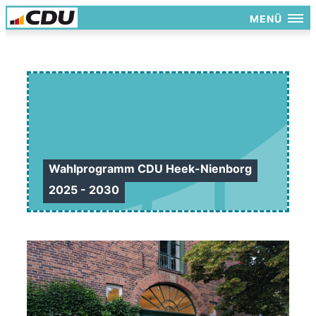
MENÜ
Wahlprogramm CDU Heek-Nienborg
2025 - 2030