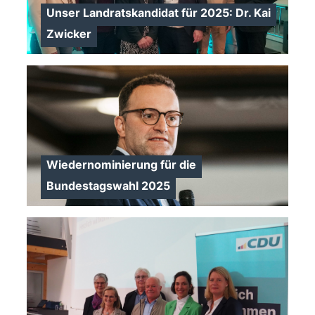
Unser Landratskandidat für 2025: Dr. Kai
>
Zwicker
>
Wiedernominierung für die
Bundestagswahl 2025