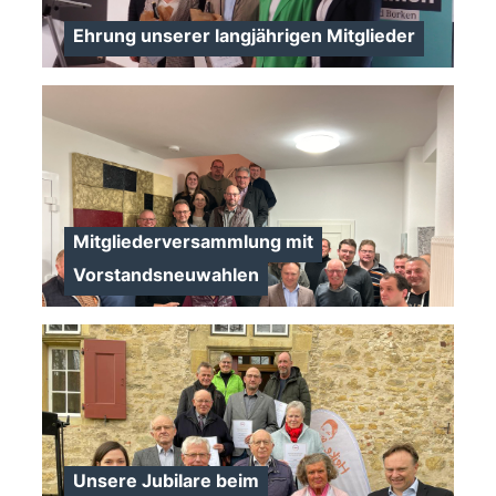
>
Ehrung unserer langjährigen Mitglieder
Mitgliederversammlung mit
>
Vorstandsneuwahlen
>
Unsere Jubilare beim